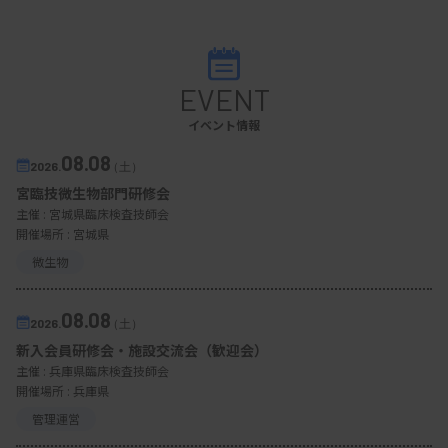
EVENT
イベント情報
08.08
2026.
（土）
宮臨技微生物部門研修会
主催 :
宮城県臨床検査技師会
開催場所 : 宮城県
微生物
08.08
2026.
（土）
新入会員研修会・施設交流会（歓迎会）
主催 :
兵庫県臨床検査技師会
開催場所 : 兵庫県
管理運営