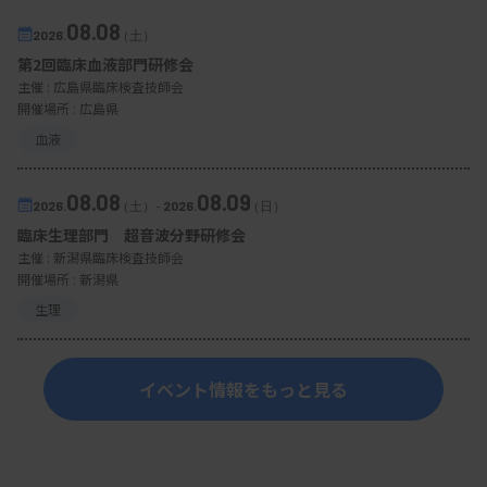
08.08
2026.
（土）
第2回臨床血液部門研修会
主催 :
広島県臨床検査技師会
開催場所 : 広島県
血液
08.08
08.09
2026.
（土）
-
2026.
（日）
臨床生理部門 超音波分野研修会
主催 :
新潟県臨床検査技師会
開催場所 : 新潟県
生理
イベント情報をもっと見る