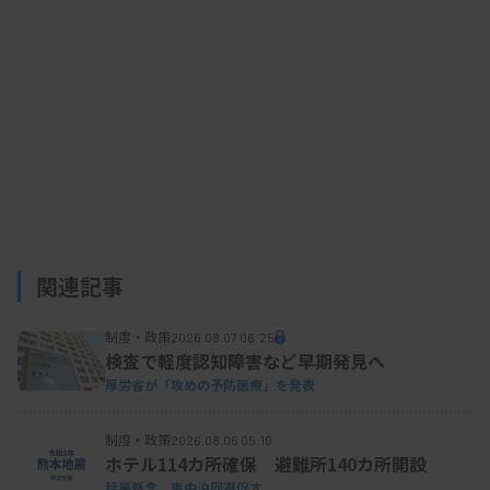
関連記事
制度・政策
2026.08.07 06:25
検査で軽度認知障害など早期発見へ
厚労省が「攻めの予防医療」を発表
制度・政策
2026.08.06 05:10
ホテル114カ所確保 避難所140カ所開設
猛暑懸念、車中泊回避促す