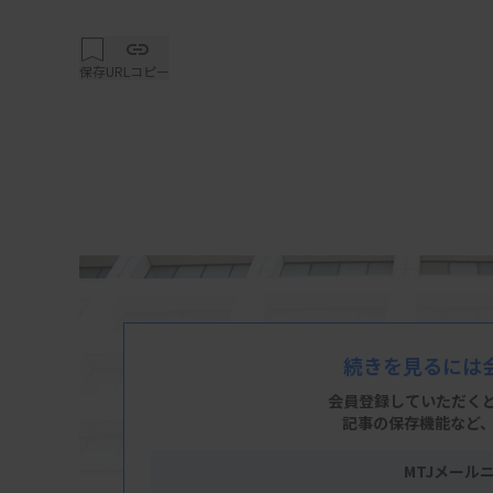
保存
URLコピー
続きを見るには
会員登録していただく
記事の保存機能など
MTJメール