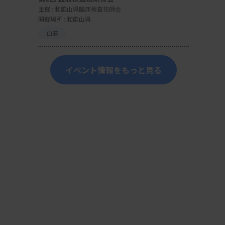
主催 :
和歌山県臨床検査技師会
開催場所 : 和歌山県
血液
イベント情報をもっと見る