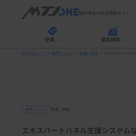
臨床検査の総合情報サイト
記事
製品検索
MTJONEトップ
＞
業界ニュース
＞
制度・政策
＞
エキスパートパネ
業界ニュース
制度・政策
エキスパートパネル支援システム