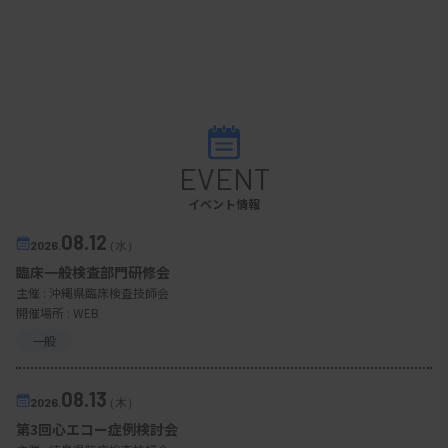
EVENT
イベント情報
08.12
2026.
（水）
臨床一般検査部門研修会
主催 :
沖縄県臨床検査技師会
開催場所 : WEB
一般
08.13
2026.
（木）
第3回心エコー症例検討会