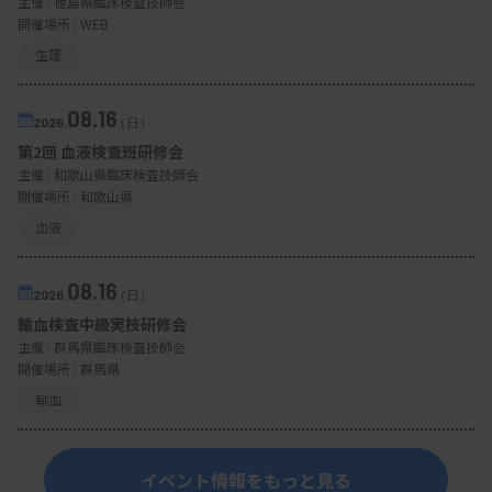
主催 :
徳島県臨床検査技師会
開催場所 : WEB
生理
08.16
2026.
（日）
第2回 血液検査班研修会
主催 :
和歌山県臨床検査技師会
開催場所 : 和歌山県
血液
08.16
2026.
（日）
輸血検査中級実技研修会
主催 :
群馬県臨床検査技師会
開催場所 : 群馬県
輸血
イベント情報をもっと見る