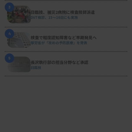
3
日臨技、被災2病院に検査技師派遣
DVT検診、15～16日にも実施
4
検査で軽度認知障害など早期発見へ
厚労省が「攻めの予防医療」を発表
5
長沢執行部の担当分野など承認
日臨技