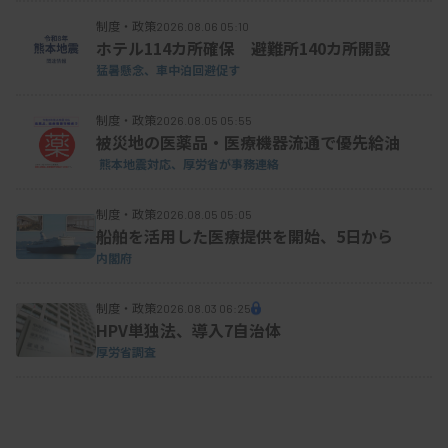
制度・政策
2026.08.06 05:10
ホテル114カ所確保 避難所140カ所開設
猛暑懸念、車中泊回避促す
制度・政策
2026.08.05 05:55
被災地の医薬品・医療機器流通で優先給油
熊本地震対応、厚労省が事務連絡
制度・政策
2026.08.05 05:05
船舶を活用した医療提供を開始、5日から
内閣府
制度・政策
2026.08.03 06:25
HPV単独法、導入7自治体
厚労省調査