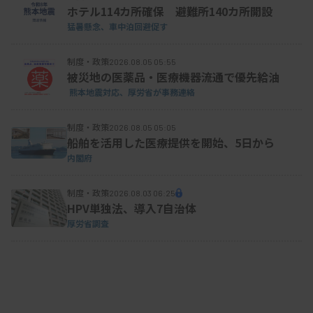
ホテル114カ所確保 避難所140カ所開設
猛暑懸念、車中泊回避促す
制度・政策
2026.08.05 05:55
被災地の医薬品・医療機器流通で優先給油
熊本地震対応、厚労省が事務連絡
制度・政策
2026.08.05 05:05
船舶を活用した医療提供を開始、5日から
内閣府
制度・政策
2026.08.03 06:25
HPV単独法、導入7自治体
厚労省調査