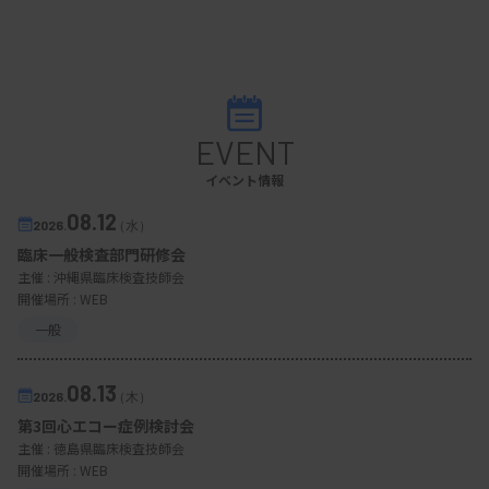
EVENT
イベント情報
08.12
2026.
（水）
臨床一般検査部門研修会
主催 :
沖縄県臨床検査技師会
開催場所 : WEB
一般
08.13
2026.
（木）
第3回心エコー症例検討会
主催 :
徳島県臨床検査技師会
開催場所 : WEB