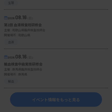
生理
08.16
2026.
（日）
第2回 血液検査班研修会
主催 :
和歌山県臨床検査技師会
開催場所 : 和歌山県
血液
08.16
2026.
（日）
輸血検査中級実技研修会
主催 :
群馬県臨床検査技師会
開催場所 : 群馬県
輸血
イベント情報をもっと見る