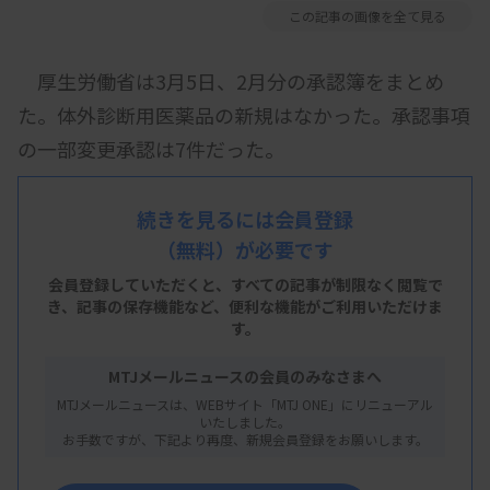
この記事の画像を全て見る
厚生労働省は3月5日、2月分の承認簿をまとめ
た。体外診断用医薬品の新規はなかった。承認事項
の一部変更承認は7件だった。
続きを見るには会員登録
（無料）が必要です
会員登録していただくと、すべての記事が制限なく閲覧で
き、
記事の保存機能など、便利な機能がご利用いただけま
す。
MTJメールニュースの会員のみなさまへ
MTJメールニュースは、WEBサイト「MTJ ONE」にリニューアル
いたしました。
お手数ですが、下記より再度、新規会員登録をお願いします。
2月分承認簿