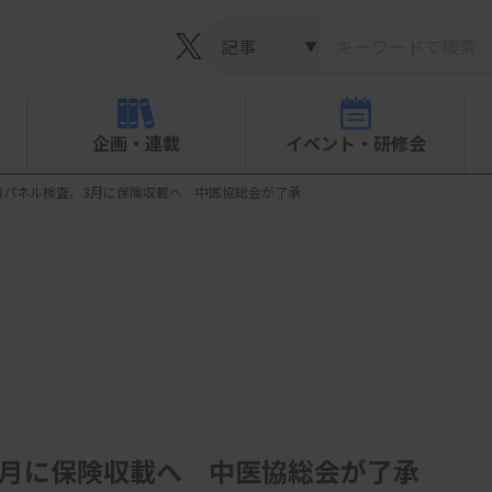
▼
企画・連載
イベント・研修会
瘍パネル検査、3月に保険収載へ 中医協総会が了承
3月に保険収載へ 中医協総会が了承