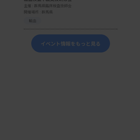
主催 :
群馬県臨床検査技師会
開催場所 : 群馬県
輸血
イベント情報をもっと見る