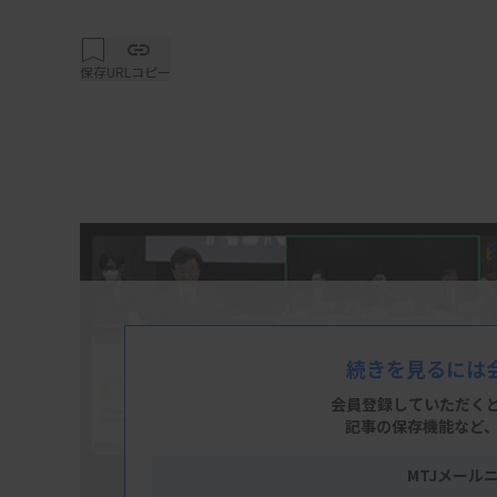
保存
URLコピー
続きを見るには
会員登録していただく
記事の保存機能など
MTJメール