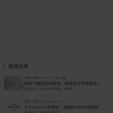
関連記事
制度・政策
2026.08.07 06:25
検査で軽度認知障害、歯周病を早期発見へ
厚労省が「攻めの予防医療」を発表
制度・政策
2026.08.06 05:10
ホテル114カ所確保 避難所140カ所開設
猛暑懸念、車中泊回避促す