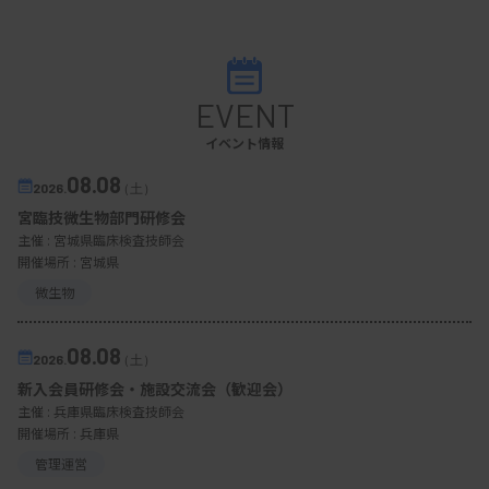
EVENT
イベント情報
08.08
2026.
（土）
宮臨技微生物部門研修会
主催 :
宮城県臨床検査技師会
開催場所 : 宮城県
微生物
08.08
2026.
（土）
新入会員研修会・施設交流会（歓迎会）
主催 :
兵庫県臨床検査技師会
開催場所 : 兵庫県
管理運営