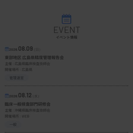
EVENT
イベント情報
08.09
2026.
（日）
東部地区 広島県精度管理報告会
主催 :
広島県臨床検査技師会
開催場所 : 広島県
管理運営
08.12
2026.
（水）
臨床一般検査部門研修会
主催 :
沖縄県臨床検査技師会
開催場所 : WEB
一般