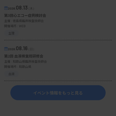
08.13
2026.
（木）
第3回心エコー症例検討会
主催 :
徳島県臨床検査技師会
開催場所 : WEB
生理
08.16
2026.
（日）
第2回 血液検査班研修会
主催 :
和歌山県臨床検査技師会
開催場所 : 和歌山県
血液
イベント情報をもっと見る