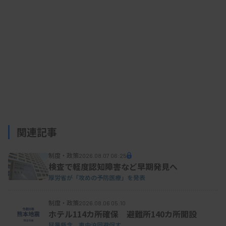
関連記事
制度・政策
2026.08.07 06:25
検査で軽度認知障害など早期発見へ
厚労省が「攻めの予防医療」を発表
制度・政策
2026.08.06 05:10
ホテル114カ所確保 避難所140カ所開設
猛暑懸念、車中泊回避促す