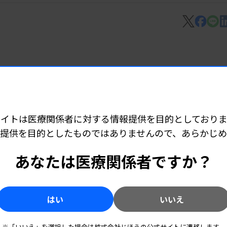
7 06:25
早期発見へ
サイトは医療関係者に対する情報提供を目的としておりま
表
提供を目的としたものではありませんので、あらかじ
あなたは医療関係者ですか？
6 05:10
所140カ所開設
はい
いいえ
※「いいえ」を選択した場合は株式会社じほうの公式サイトに遷移します。