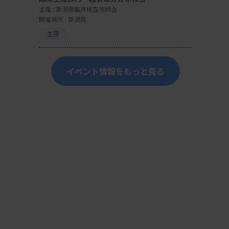
主催 :
新潟県臨床検査技師会
開催場所 : 新潟県
生理
イベント情報をもっと見る