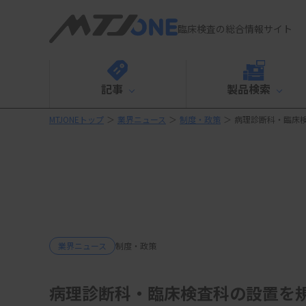
臨床検査の総合情報サイト
記事
製品検索
MTJONEトップ
＞
業界ニュース
＞
制度・政策
＞
病理診断科・臨床
業界ニュース
制度・政策
病理診断科・臨床検査科の設置を