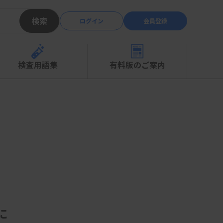
検索
ログイン
会員登録
検査用語集
有料版のご案内
に