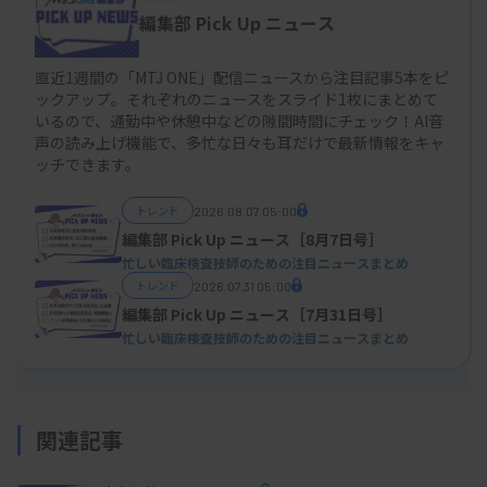
編集部 Pick Up ニュース
直近1週間の「MTJ ONE」配信ニュースから注目記事5本をピ
ックアップ。それぞれのニュースをスライド1枚にまとめて
いるので、通勤中や休憩中などの隙間時間にチェック！AI音
声の読み上げ機能で、多忙な日々も耳だけで最新情報をキャ
ッチできます。
トレンド
2026.08.07 05:00
編集部 Pick Up ニュース［8月7日号］
忙しい臨床検査技師のための注目ニュースまとめ
トレンド
2026.07.31 05:00
編集部 Pick Up ニュース［7月31日号］
忙しい臨床検査技師のための注目ニュースまとめ
関連記事