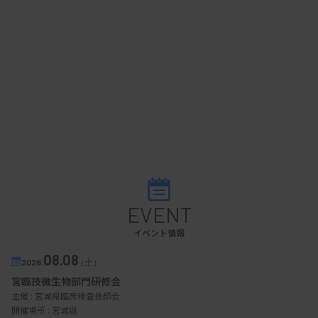
EVENT
イベント情報
08.08
2026.
（土）
宮臨技微生物部門研修会
主催 :
宮城県臨床検査技師会
開催場所 : 宮城県