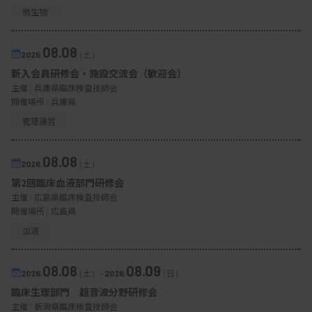
微生物
08.08
2026.
（土）
新入会員研修会・施設交流会（歓迎会）
主催 :
兵庫県臨床検査技師会
開催場所 : 兵庫県
管理運営
08.08
2026.
（土）
第2回臨床血液部門研修会
主催 :
広島県臨床検査技師会
開催場所 : 広島県
血液
08.08
08.09
2026.
（土）
-
2026.
（日）
臨床生理部門 超音波分野研修会
主催 :
新潟県臨床検査技師会