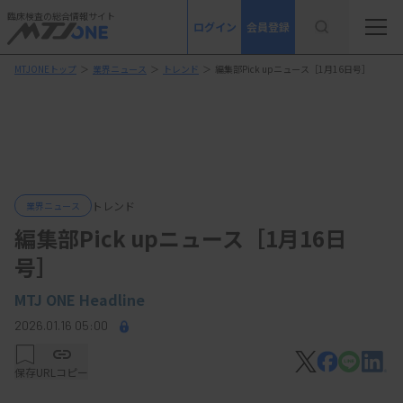
臨床検査の総合情報サイト
ログイン
会員登録
MTJONEトップ
＞
業界ニュース
＞
トレンド
＞
編集部Pick upニュース［1月16日号］
トレンド
業界ニュース
編集部Pick upニュース［1月16日
号］
MTJ ONE Headline
2026.01.16 05:00
保存
URLコピー