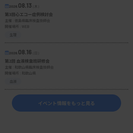
08.13
2026.
（木）
第3回心エコー症例検討会
主催 :
徳島県臨床検査技師会
開催場所 : WEB
生理
08.16
2026.
（日）
第2回 血液検査班研修会
主催 :
和歌山県臨床検査技師会
開催場所 : 和歌山県
血液
イベント情報をもっと見る