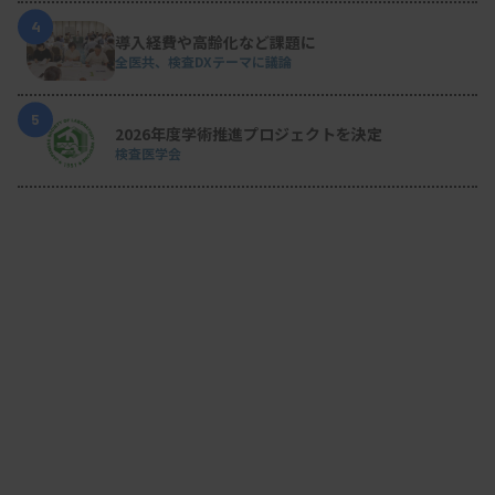
4
導入経費や高齢化など課題に
全医共、検査DXテーマに議論
5
2026年度学術推進プロジェクトを決定
検査医学会