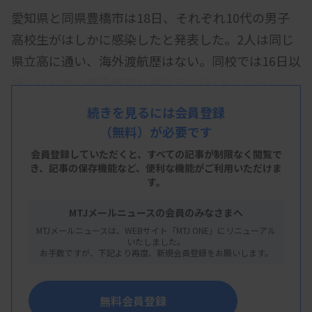
愛知県と同県豊橋市は18日、それぞれ10代の男子
高校生がはしかに感染したと発表した。2人は同じ
県立高に通い、海外渡航歴はない。同校では16日以
降、はしかの感染確認が相次ぎ、計7人となった。
発熱などの症状があり、18日に遺伝子検査してはし
続きを見るには会員登録
（無料）が必要です
かと確認。2人とも自宅で療養している。
会員登録していただくと、すべての記事が制限なく閲覧で
き、
記事の保存機能など、便利な機能がご利用いただけま
す。
MTJメールニュースの会員のみなさまへ
MTJメールニュースは、WEBサイト「MTJ ONE」にリニューアル
いたしました。
お手数ですが、下記より再度、新規会員登録をお願いします。
無料会員登録