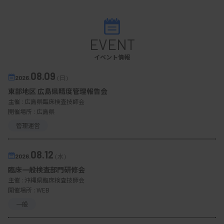
EVENT
イベント情報
08.09
2026.
（日）
東部地区 広島県精度管理報告会
主催 :
広島県臨床検査技師会
開催場所 : 広島県
管理運営
08.12
2026.
（水）
臨床一般検査部門研修会
主催 :
沖縄県臨床検査技師会
開催場所 : WEB
一般