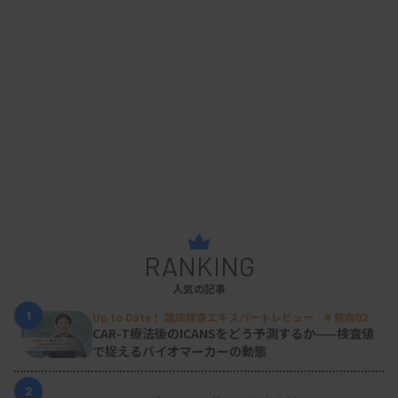
RANKING
人気の記事
1
Up to Date！ 臨床検査エキスパートレビュー # 輸血02
CAR-T療法後のICANSをどう予測するか——検査値
で捉えるバイオマーカーの動態
2