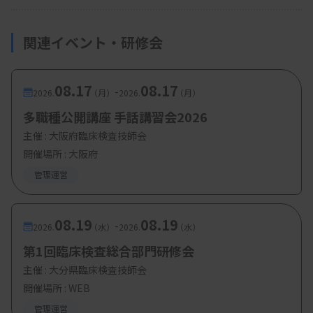
関連イベント・研修会
08.17
08.17
-
2026.
（月）
2026.
（月）
多職種公開講座 手話講習会2026
主催 :
大阪府臨床検査技師会
開催場所 : 大阪府
管理運営
08.19
08.19
-
2026.
（水）
2026.
（水）
第1回臨床検査総合部門研修会
主催 :
大分県臨床検査技師会
開催場所 : WEB
管理運営