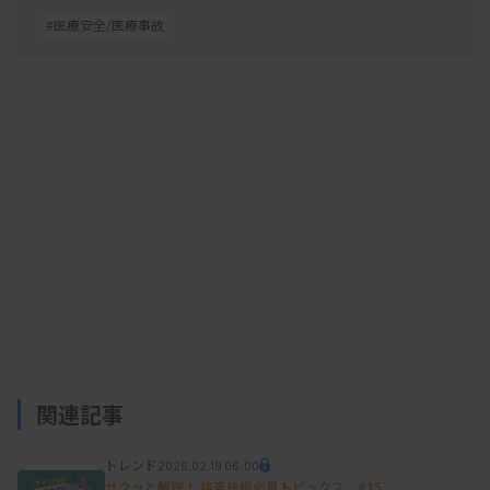
#医療安全/医療事故
関連記事
トレンド
2026.02.18 06:00
サクッと解説！ 検査技師必見トピックス #15