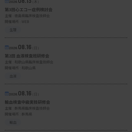
08.13
2026.
（木）
第3回心エコー症例検討会
主催 :
徳島県臨床検査技師会
開催場所 : WEB
生理
08.16
2026.
（日）
第2回 血液検査班研修会
主催 :
和歌山県臨床検査技師会
開催場所 : 和歌山県
血液
08.16
2026.
（日）
輸血検査中級実技研修会
主催 :
群馬県臨床検査技師会
開催場所 : 群馬県
輸血