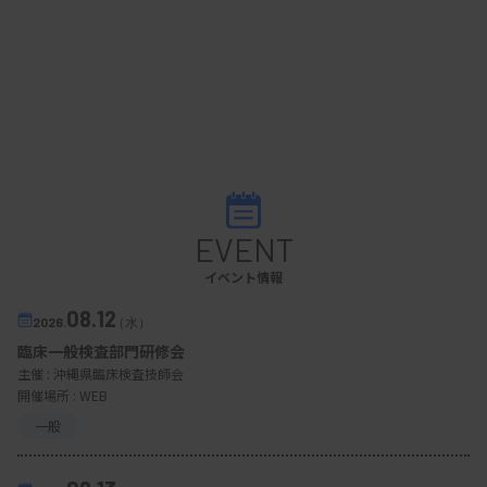
EVENT
イベント情報
08.12
2026.
（水）
臨床一般検査部門研修会
主催 :
沖縄県臨床検査技師会
開催場所 : WEB
一般