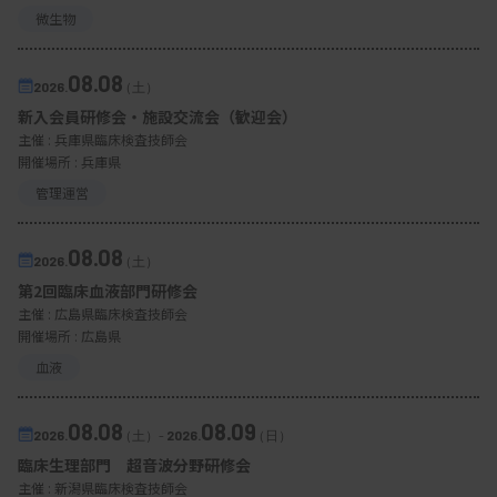
微生物
08.08
2026.
（土）
新入会員研修会・施設交流会（歓迎会）
主催 :
兵庫県臨床検査技師会
開催場所 : 兵庫県
管理運営
08.08
2026.
（土）
第2回臨床血液部門研修会
主催 :
広島県臨床検査技師会
開催場所 : 広島県
血液
08.08
08.09
2026.
（土）
-
2026.
（日）
臨床生理部門 超音波分野研修会
主催 :
新潟県臨床検査技師会