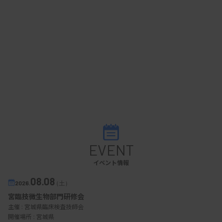
EVENT
イベント情報
08.08
2026.
（土）
宮臨技微生物部門研修会
主催 :
宮城県臨床検査技師会
開催場所 : 宮城県