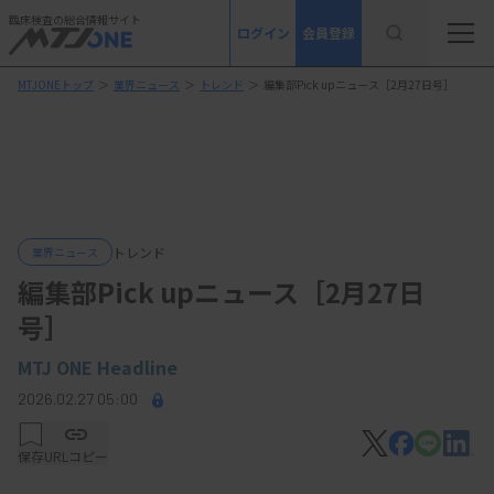
臨床検査の総合情報サイト
ログイン
会員登録
MTJONEトップ
＞
業界ニュース
＞
トレンド
＞
編集部Pick upニュース［2月27日号］
トレンド
業界ニュース
編集部Pick upニュース［2月27日
号］
MTJ ONE Headline
2026.02.27 05:00
保存
URLコピー