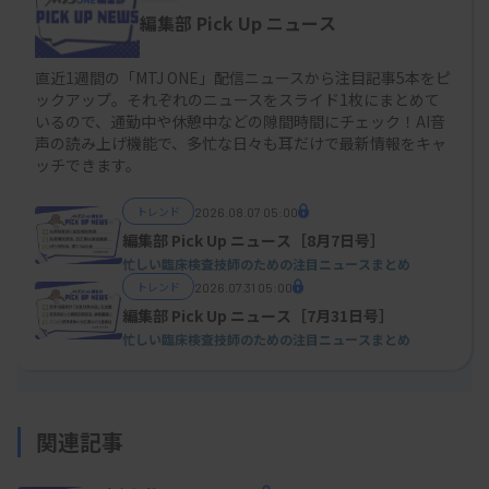
編集部 Pick Up ニュース
直近1週間の「MTJ ONE」配信ニュースから注目記事5本をピ
ックアップ。それぞれのニュースをスライド1枚にまとめて
いるので、通勤中や休憩中などの隙間時間にチェック！AI音
声の読み上げ機能で、多忙な日々も耳だけで最新情報をキャ
ッチできます。
トレンド
2026.08.07 05:00
編集部 Pick Up ニュース［8月7日号］
忙しい臨床検査技師のための注目ニュースまとめ
トレンド
2026.07.31 05:00
編集部 Pick Up ニュース［7月31日号］
忙しい臨床検査技師のための注目ニュースまとめ
関連記事