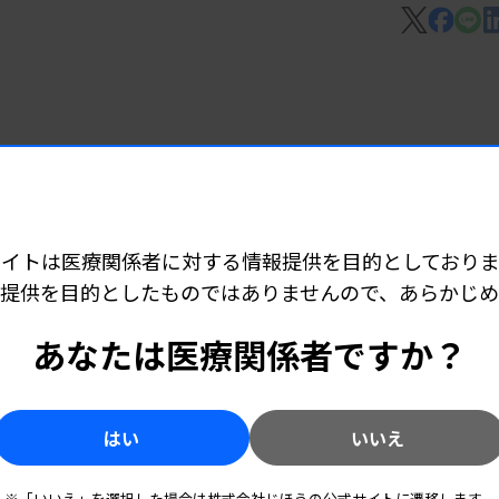
モニタリング機器
ラム Alysis-001
サイトは医療関係者に対する情報提供を目的としておりま
提供を目的としたものではありませんので、あらかじ
のコンパニオン診断薬
あなたは医療関係者ですか？
検出キット」
はい
いいえ
件
※「いいえ」を選択した場合は株式会社じほうの公式サイトに遷移します。