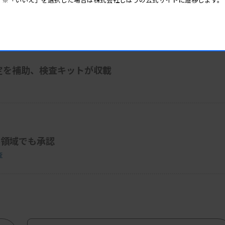
定を補助、検査キットが収載
ん領域でも承認
査