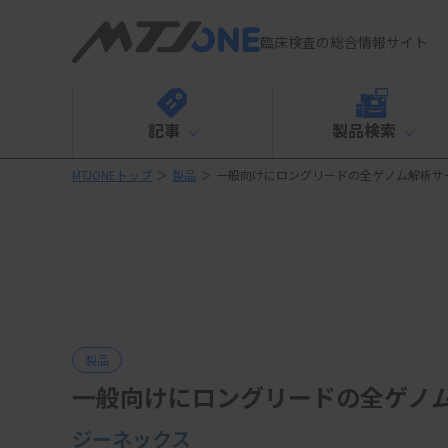
臨床検査の総合情報サイト
記事
製品検索
MTJONEトップ
＞
製品
＞
一般向けにロングリードの全ゲノム解析サ
製品
一般向けにロングリードの全ゲノ
ジーネックス