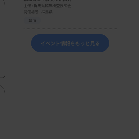
主催 :
群馬県臨床検査技師会
開催場所 : 群馬県
輸血
イベント情報をもっと見る