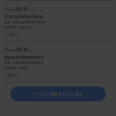
08.16
2026.
（日）
第2回 血液検査班研修会
主催 :
和歌山県臨床検査技師会
開催場所 : 和歌山県
血液
08.16
2026.
（日）
輸血検査中級実技研修会
主催 :
群馬県臨床検査技師会
開催場所 : 群馬県
輸血
イベント情報をもっと見る