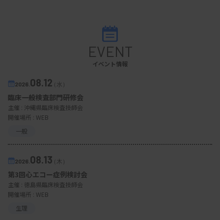
EVENT
イベント情報
08.12
2026.
（水）
臨床一般検査部門研修会
主催 :
沖縄県臨床検査技師会
開催場所 : WEB
一般
08.13
2026.
（木）
第3回心エコー症例検討会
主催 :
徳島県臨床検査技師会
開催場所 : WEB
生理