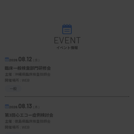
EVENT
イベント情報
08.12
2026.
（水）
臨床一般検査部門研修会
主催 :
沖縄県臨床検査技師会
開催場所 : WEB
一般
08.13
2026.
（木）
第3回心エコー症例検討会
主催 :
徳島県臨床検査技師会
開催場所 : WEB