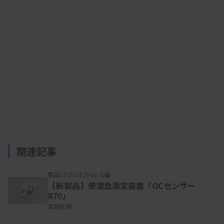
コバス 6800/8800 システム plus
関連記事
製品
2026.08.10 06:15
【新製品】便潜血測定装置「OCセンサー
R70」
栄研化学