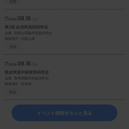
生理
08.16
2026.
（日）
第2回 血液検査班研修会
主催 :
和歌山県臨床検査技師会
開催場所 : 和歌山県
血液
08.16
2026.
（日）
輸血検査中級実技研修会
主催 :
群馬県臨床検査技師会
開催場所 : 群馬県
輸血
イベント情報をもっと見る