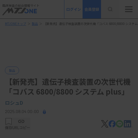
臨床検査の総合情報サイト
ログイン
会員登録
MTJONEトップ
＞
製品
＞
【新発売】遺伝子検査装置の次世代機「コバス 6800/8800 システム p
製品
【新発売】遺伝子検査装置の次世代機
「コバス 6800/8800 システム plus」
ロシュD
2025.08.04 00:00
保存
URLコピー