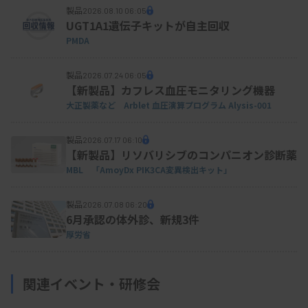
製品
2026.08.10 06:05
UGT1A1遺伝子キットが自主回収
PMDA
製品
2026.07.24 06:05
【新製品】カフレス血圧モニタリング機器
大正製薬など Arblet 血圧演算プログラム Alysis-001
製品
2026.07.17 06:10
【新製品】リソバリシブのコンパニオン診断薬
MBL 「AmoyDx PIK3CA変異検出キット」
製品
2026.07.08 06:20
6月承認の体外診、新規3件
厚労省
関連イベント・研修会