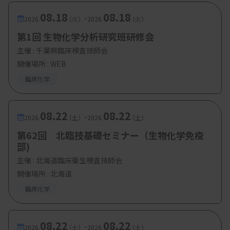
08.18
08.18
-
2026.
（火）
2026.
（火）
第1回 生物化学分析研究班研修会
主催 :
千葉県臨床検査技師会
開催場所 : WEB
臨床化学
08.22
08.22
-
2026.
（土）
2026.
（土）
第62回 北臨技基礎セミナー（生物化学免疫
部)
主催 :
北海道臨床衛生検査技師会
開催場所 : 北海道
臨床化学
08.22
08.22
-
2026.
（土）
2026.
（土）