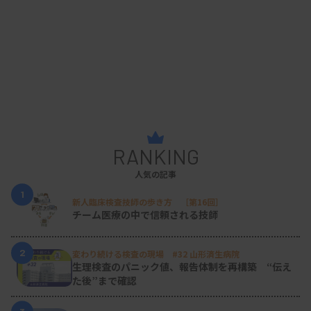
RANKING
人気の記事
1
新人臨床検査技師の歩き方 ［第16回］
チーム医療の中で信頼される技師
2
変わり続ける検査の現場 #32 山形済生病院
生理検査のパニック値、報告体制を再構築 “伝え
た後”まで確認