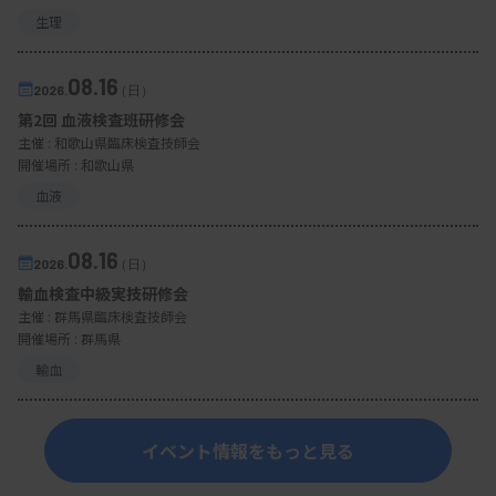
生理
08.16
2026.
（日）
第2回 血液検査班研修会
主催 :
和歌山県臨床検査技師会
開催場所 : 和歌山県
血液
08.16
2026.
（日）
輸血検査中級実技研修会
主催 :
群馬県臨床検査技師会
開催場所 : 群馬県
輸血
イベント情報をもっと見る