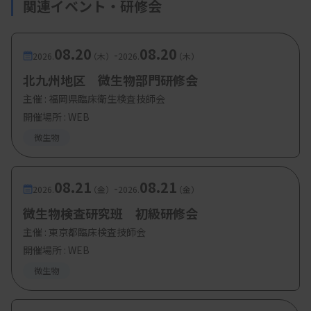
関連イベント・研修会
08.20
08.20
-
2026.
（木）
2026.
（木）
北九州地区 微生物部門研修会
主催 :
福岡県臨床衛生検査技師会
開催場所 : WEB
微生物
08.21
08.21
-
2026.
（金）
2026.
（金）
微生物検査研究班 初級研修会
主催 :
東京都臨床検査技師会
開催場所 : WEB
微生物