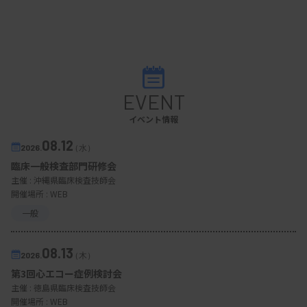
EVENT
イベント情報
08.12
2026.
（水）
臨床一般検査部門研修会
主催 :
沖縄県臨床検査技師会
開催場所 : WEB
一般
08.13
2026.
（木）
第3回心エコー症例検討会
主催 :
徳島県臨床検査技師会
開催場所 : WEB