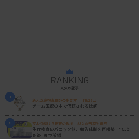
RANKING
人気の記事
1
新人臨床検査技師の歩き方 ［第16回］
チーム医療の中で信頼される技師
2
変わり続ける検査の現場 #32 山形済生病院
生理検査のパニック値、報告体制を再構築 “伝え
た後”まで確認