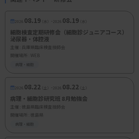
08.19
08.19
-
2026.
（水）
2026.
（水）
細胞検査定期研修会（細胞診ジュニアコース）
泌尿器・体腔液
主催 :
兵庫県臨床検査技師会
開催場所 : WEB
病理・細胞
08.22
08.22
-
2026.
（土）
2026.
（土）
病理・細胞診研究班 8月勉強会
主催 :
徳島県臨床検査技師会
開催場所 : 徳島県
病理・細胞