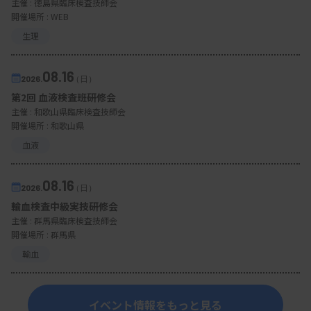
主催 :
徳島県臨床検査技師会
開催場所 : WEB
生理
08.16
2026.
（日）
第2回 血液検査班研修会
主催 :
和歌山県臨床検査技師会
開催場所 : 和歌山県
血液
08.16
2026.
（日）
輸血検査中級実技研修会
主催 :
群馬県臨床検査技師会
開催場所 : 群馬県
輸血
イベント情報をもっと見る