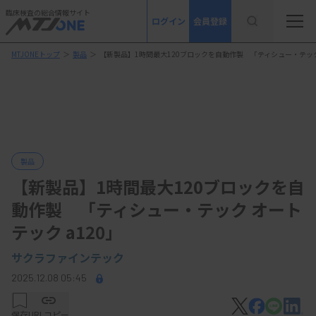
臨床検査の総合情報サイト
ログイン
会員登録
MTJONEトップ
＞
製品
＞
【新製品】1時間最大120ブロックを自動作製 「ティシュー・テック 
製品
【新製品】1時間最大120ブロックを自
動作製 「ティシュー・テック オート
テック a120」
サクラファインテック
2025.12.08 05:45
保存
URLコピー