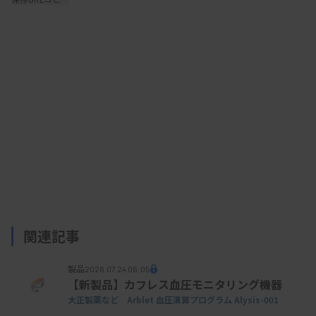
ティシュー・テック オートテック a120
関連記事
製品
2026.07.24 06:05
【新製品】カフレス血圧モニタリング機器
大正製薬など Arblet 血圧演算プログラム Alysis-001