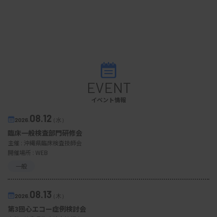
EVENT
イベント情報
08.12
2026.
（水）
臨床一般検査部門研修会
主催 :
沖縄県臨床検査技師会
開催場所 : WEB
一般
08.13
2026.
（木）
第3回心エコー症例検討会