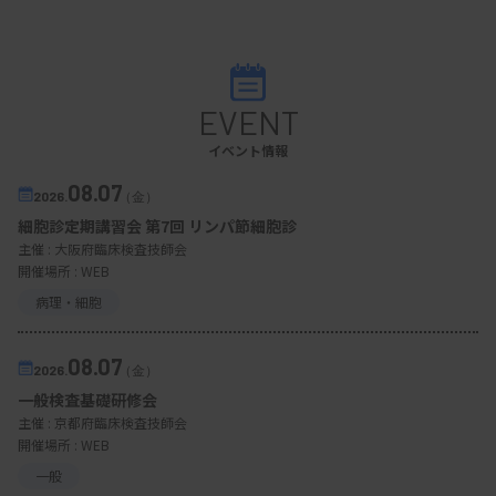
EVENT
イベント情報
08.07
2026.
（金）
細胞診定期講習会 第7回 リンパ節細胞診
主催 :
大阪府臨床検査技師会
開催場所 : WEB
病理・細胞
08.07
2026.
（金）
一般検査基礎研修会
主催 :
京都府臨床検査技師会
開催場所 : WEB
一般