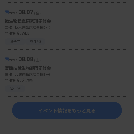
08.07
2026.
（金）
微生物検査研究班研修会
主催 :
栃木県臨床検査技師会
開催場所 : WEB
遺伝子
微生物
08.08
2026.
（土）
宮臨技微生物部門研修会
主催 :
宮城県臨床検査技師会
開催場所 : 宮城県
微生物
イベント情報をもっと見る