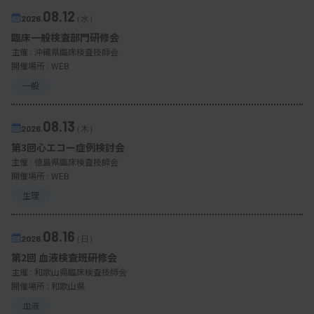
08.12
2026.
（水）
臨床一般検査部門研修会
主催 :
沖縄県臨床検査技師会
開催場所 : WEB
一般
08.13
2026.
（木）
第3回心エコー症例検討会
主催 :
徳島県臨床検査技師会
開催場所 : WEB
生理
08.16
2026.
（日）
第2回 血液検査班研修会
主催 :
和歌山県臨床検査技師会
開催場所 : 和歌山県
血液