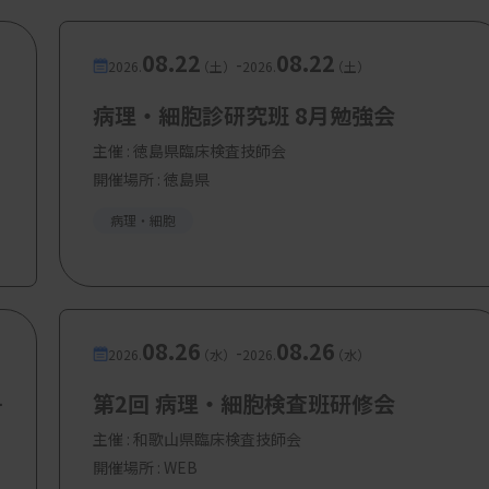
08.22
08.22
-
2026.
（土）
2026.
（土）
病理・細胞診研究班 8月勉強会
主催 :
徳島県臨床検査技師会
開催場所 : 徳島県
病理・細胞
08.26
08.26
-
2026.
（水）
2026.
（水）
丹
第2回 病理・細胞検査班研修会
主催 :
和歌山県臨床検査技師会
開催場所 : WEB