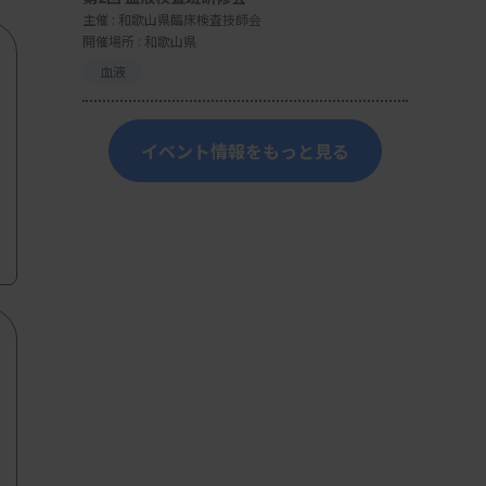
主催 :
和歌山県臨床検査技師会
開催場所 : 和歌山県
血液
イベント情報をもっと見る