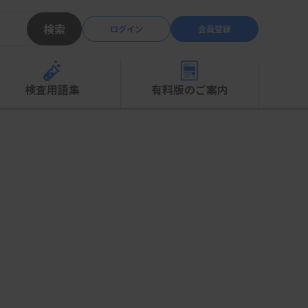
検索
ログイン
会員登録
検査用語集
有料版のご案内