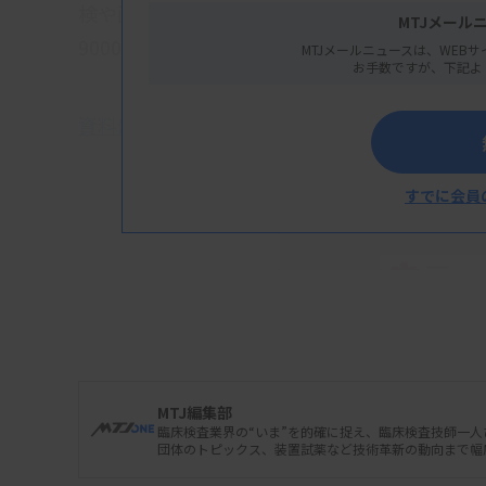
検や画像スキャンまでの時間が短縮できるな
MTJメール
9000円（税別）。
MTJメールニュースは、WEBサ
お手数ですが、下記よ
資料はこちら
すでに会員
MTJ編集部
臨床検査業界の“いま”を的確に捉え、臨床検査技師一
団体のトピックス、装置試薬など技術革新の動向まで幅