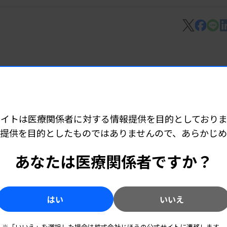
ースリッピングフィルム
モニタリング機器
サイトは医療関係者に対する情報提供を目的としておりま
ラム Alysis-001
提供を目的としたものではありませんので、あらかじ
あなたは医療関係者ですか？
のコンパニオン診断薬
検出キット」
はい
いいえ
※「いいえ」を選択した場合は株式会社じほうの公式サイトに遷移します。