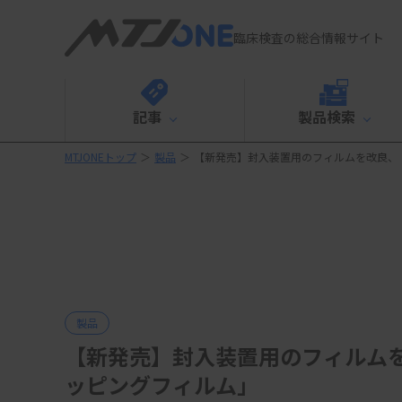
臨床検査の総合情報サイト
記事
製品検索
MTJONEトップ
＞
製品
＞
【新発売】封入装置用のフィルムを改良、
製品
【新発売】封入装置用のフィルムを
ッピングフィルム」