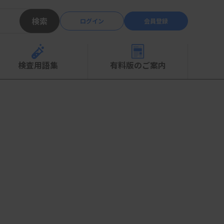
検索
ログイン
会員登録
検査用語集
有料版のご案内