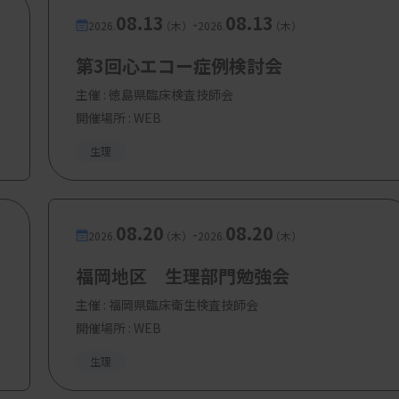
08.13
08.13
-
2026.
（木）
2026.
（木）
第3回心エコー症例検討会
主催 :
徳島県臨床検査技師会
開催場所 : WEB
生理
08.20
08.20
-
2026.
（木）
2026.
（木）
福岡地区 生理部門勉強会
主催 :
福岡県臨床衛生検査技師会
開催場所 : WEB
生理