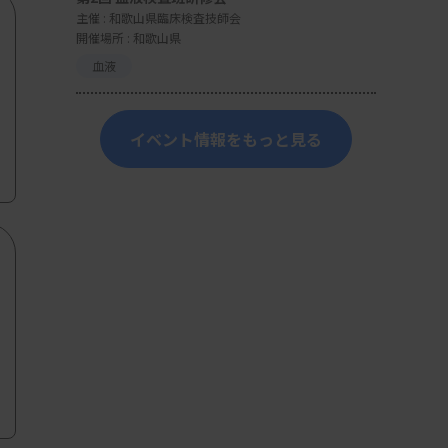
主催 :
和歌山県臨床検査技師会
開催場所 : 和歌山県
血液
イベント情報をもっと見る