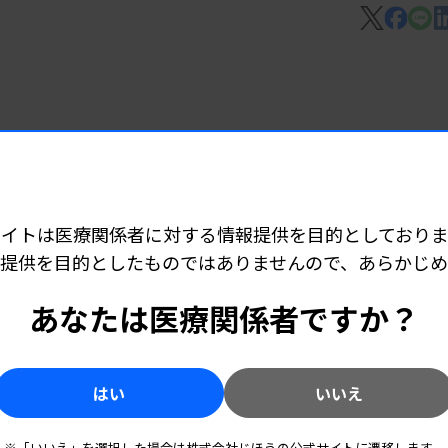
モニタリング機器
ラム Alysis-001
サイトは医療関係者に対する情報提供を目的としておりま
提供を目的としたものではありませんので、あらかじ
のコンパニオン診断薬
あなたは医療関係者ですか？
検出キット」
はい
いいえ
件
※「いいえ」を選択した場合は株式会社じほうの公式サイトに遷移します。