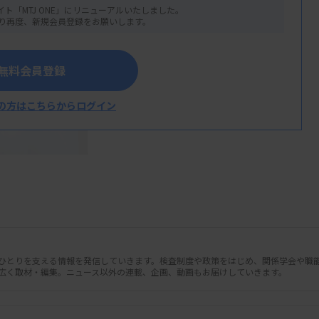
イト「MTJ ONE」にリニューアルいたしました。
り再度、新規会員登録をお願いします。
無料会員登録
の方はこちらからログイン
人ひとりを支える情報を発信していきます。検査制度や政策をはじめ、関係学会や職
広く取材・編集。ニュース以外の連載、企画、動画もお届けしていきます。