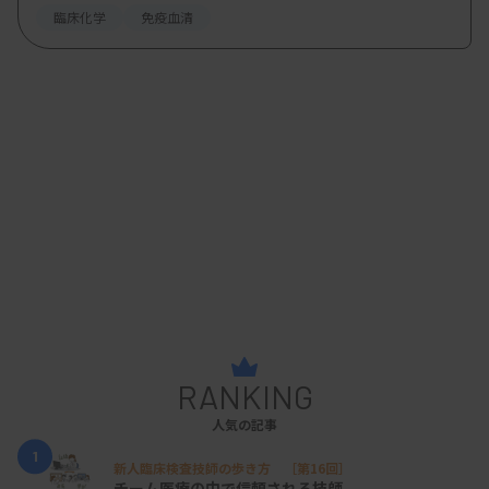
臨床化学
免疫血清
RANKING
人気の記事
1
新人臨床検査技師の歩き方 ［第16回］
チーム医療の中で信頼される技師