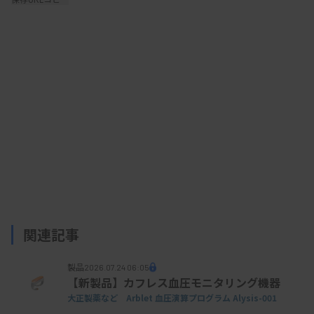
関連記事
製品
2026.07.24 06:05
【新製品】カフレス血圧モニタリング機器
大正製薬など Arblet 血圧演算プログラム Alysis-001