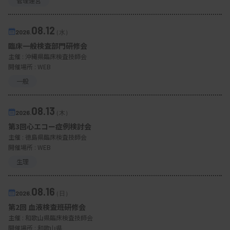
管理運営
08.12
2026.
（水）
臨床一般検査部門研修会
主催 :
沖縄県臨床検査技師会
開催場所 : WEB
一般
08.13
2026.
（木）
第3回心エコー症例検討会
主催 :
徳島県臨床検査技師会
開催場所 : WEB
生理
08.16
2026.
（日）
第2回 血液検査班研修会
主催 :
和歌山県臨床検査技師会
開催場所 : 和歌山県