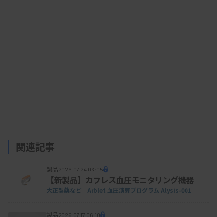
HIV-1検出キット
関連記事
製品
2026.07.24 06:05
【新製品】カフレス血圧モニタリング機器
大正製薬など Arblet 血圧演算プログラム Alysis-001
製品
2026.07.17 06:10