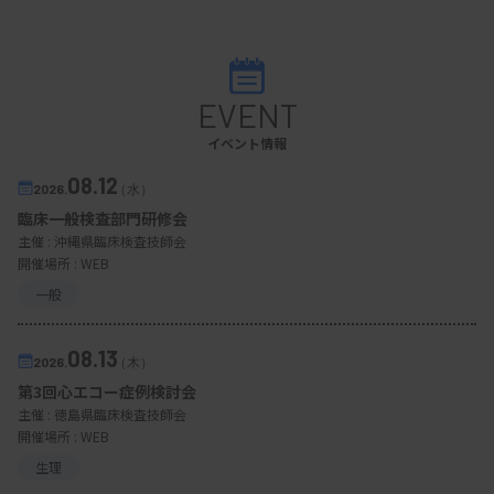
EVENT
イベント情報
08.12
2026.
（水）
臨床一般検査部門研修会
主催 :
沖縄県臨床検査技師会
開催場所 : WEB
一般
08.13
2026.
（木）
第3回心エコー症例検討会
主催 :
徳島県臨床検査技師会
開催場所 : WEB
生理