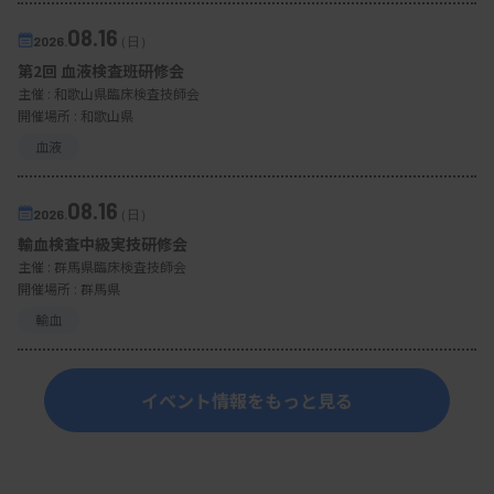
08.16
2026.
（日）
第2回 血液検査班研修会
主催 :
和歌山県臨床検査技師会
開催場所 : 和歌山県
血液
08.16
2026.
（日）
輸血検査中級実技研修会
主催 :
群馬県臨床検査技師会
開催場所 : 群馬県
輸血
イベント情報をもっと見る