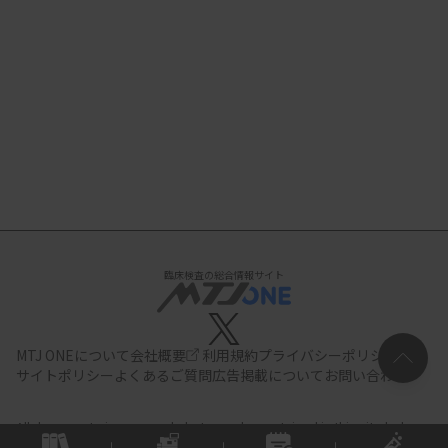
臨床検査の総合情報サイト
MTJ ONEについて
会社概要
利用規約
プライバシーポリシー
サイトポリシー
よくあるご質問
広告掲載について
お問い合わせ
All documents,images and photographs contained in this site belong
to JIHO,Inc.
Use of these documents, images and photographs is