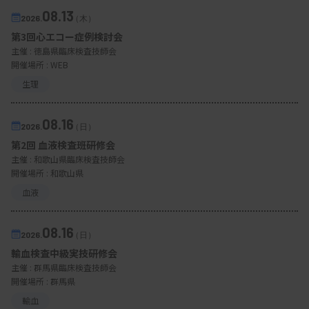
08.13
2026.
（木）
第3回心エコー症例検討会
主催 :
徳島県臨床検査技師会
開催場所 : WEB
生理
08.16
2026.
（日）
第2回 血液検査班研修会
主催 :
和歌山県臨床検査技師会
開催場所 : 和歌山県
血液
08.16
2026.
（日）
輸血検査中級実技研修会
主催 :
群馬県臨床検査技師会
開催場所 : 群馬県
輸血