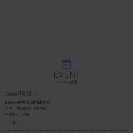
EVENT
イベント情報
08.12
2026.
（水）
臨床一般検査部門研修会
主催 :
沖縄県臨床検査技師会
開催場所 : WEB
一般