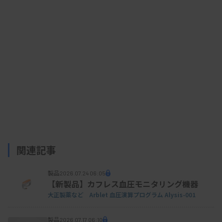
関連記事
カルプロテクチン Cp オート
製品
2026.07.24 06:05
【新製品】カフレス血圧モニタリング機器
大正製薬など Arblet 血圧演算プログラム Alysis-001
製品
2026.07.17 06:10