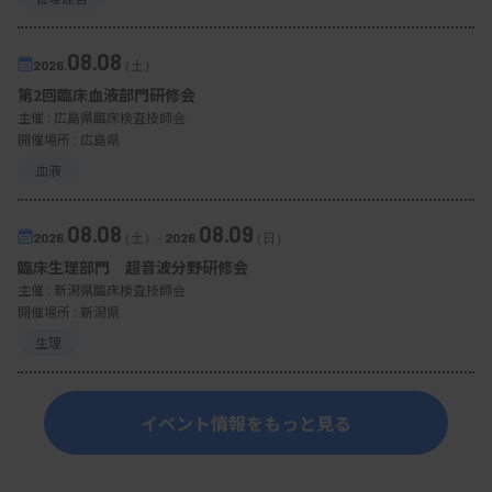
08.08
2026.
（土）
第2回臨床血液部門研修会
主催 :
広島県臨床検査技師会
開催場所 : 広島県
血液
08.08
08.09
2026.
（土）
-
2026.
（日）
臨床生理部門 超音波分野研修会
主催 :
新潟県臨床検査技師会
開催場所 : 新潟県
生理
イベント情報をもっと見る