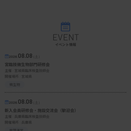
EVENT
イベント情報
08.08
2026.
（土）
宮臨技微生物部門研修会
主催 :
宮城県臨床検査技師会
開催場所 : 宮城県
微生物
08.08
2026.
（土）
新入会員研修会・施設交流会（歓迎会）
主催 :
兵庫県臨床検査技師会
開催場所 : 兵庫県
管理運営