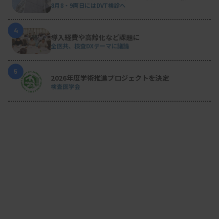
8月8・9両日にはDVT検診へ
4
導入経費や高齢化など課題に
全医共、検査DXテーマに議論
5
2026年度学術推進プロジェクトを決定
検査医学会