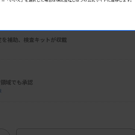
定を補助、検査キットが収載
ん領域でも承認
査