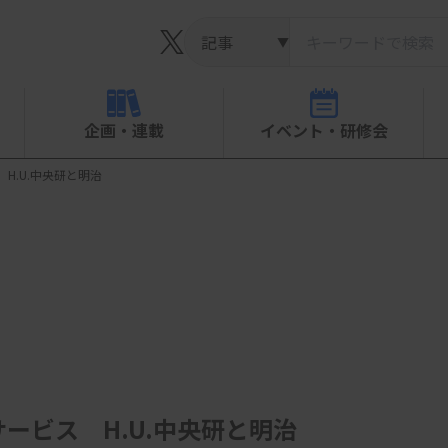
▼
企画・連載
イベント・研修会
H.U.中央研と明治
ービス H.U.中央研と明治