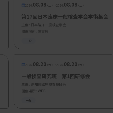
08.08
08.08
-
2026.
（土）
2026.
（土）
第17回日本臨床一般検査学会学術集会
主催 :
日本臨床一般検査学会
開催場所 : 三重県
一般
08.20
08.20
-
2026.
（木）
2026.
（木）
一般検査研究班 第1回研修会
主催 :
高知県臨床検査技師会
開催場所 : WEB
一般