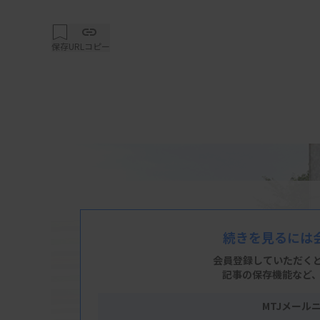
保存
URLコピー
続きを見るには
会員登録していただく
記事の保存機能など
MTJメール