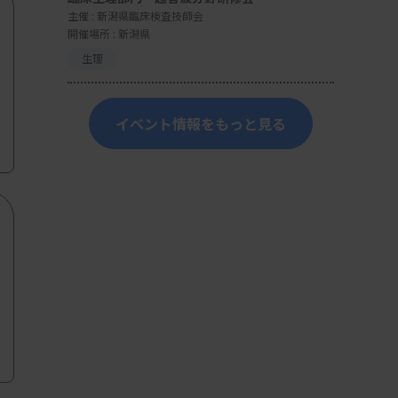
主催 :
新潟県臨床検査技師会
開催場所 : 新潟県
生理
イベント情報をもっと見る