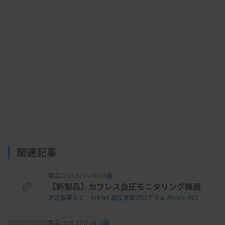
BDバクテック血液培養ボトル
関連記事
製品
2026.07.24 06:05
【新製品】カフレス血圧モニタリング機器
大正製薬など Arblet 血圧演算プログラム Alysis-001
製品
2026.07.17 06:10