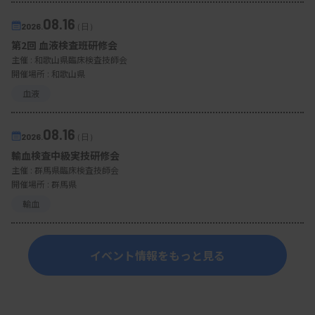
08.16
2026.
（日）
第2回 血液検査班研修会
主催 :
和歌山県臨床検査技師会
開催場所 : 和歌山県
血液
08.16
2026.
（日）
輸血検査中級実技研修会
主催 :
群馬県臨床検査技師会
開催場所 : 群馬県
輸血
イベント情報をもっと見る