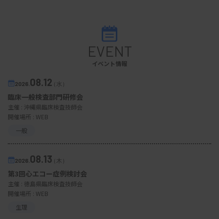
EVENT
イベント情報
08.12
2026.
（水）
臨床一般検査部門研修会
主催 :
沖縄県臨床検査技師会
開催場所 : WEB
一般
08.13
2026.
（木）
第3回心エコー症例検討会
主催 :
徳島県臨床検査技師会
開催場所 : WEB
生理