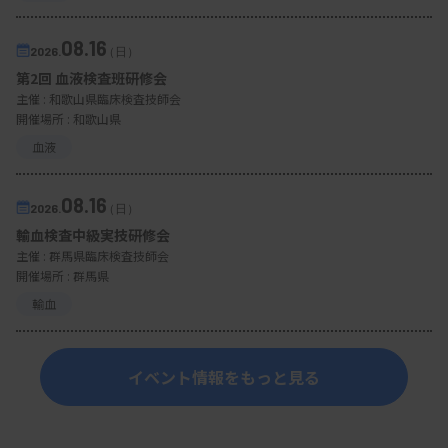
08.16
2026.
（日）
第2回 血液検査班研修会
主催 :
和歌山県臨床検査技師会
開催場所 : 和歌山県
血液
08.16
2026.
（日）
輸血検査中級実技研修会
主催 :
群馬県臨床検査技師会
開催場所 : 群馬県
輸血
イベント情報をもっと見る