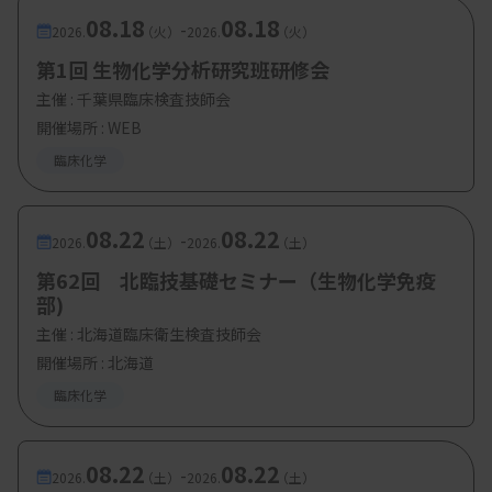
08.18
08.18
-
2026.
（火）
2026.
（火）
第1回 生物化学分析研究班研修会
主催 :
千葉県臨床検査技師会
開催場所 : WEB
臨床化学
08.22
08.22
-
2026.
（土）
2026.
（土）
第62回 北臨技基礎セミナー（生物化学免疫
部)
主催 :
北海道臨床衛生検査技師会
開催場所 : 北海道
臨床化学
08.22
08.22
-
2026.
（土）
2026.
（土）