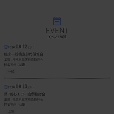
EVENT
イベント情報
08.12
2026.
（水）
臨床一般検査部門研修会
主催 :
沖縄県臨床検査技師会
開催場所 : WEB
一般
08.13
2026.
（木）
第3回心エコー症例検討会
主催 :
徳島県臨床検査技師会
開催場所 : WEB
生理