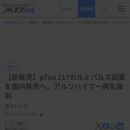
臨床検査の総合情報サイト
ログイン
会員登録
MTJONEトップ
＞
製品
＞
【新発売】pTau 217のルミパルス試薬を国内発売へ、アルツハイ
製品
【新発売】pTau 217のルミパルス試薬
を国内発売へ、アルツハイマー病を識
別
富士レビオ
2024.01.22 00:00
保存
URLコピー