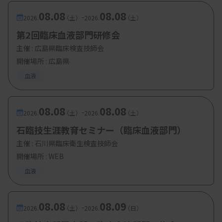
08.08
08.08
-
2026.
（土）
2026.
（土）
第2回臨床血液部門研修会
主催 :
広島県臨床検査技師会
開催場所 : 広島県
血液
08.08
08.08
-
2026.
（土）
2026.
（土）
石臨技生涯教育セミナー（臨床血液部門）
主催 :
石川県臨床衛生検査技師会
開催場所 : WEB
血液
08.08
08.09
-
2026.
（土）
2026.
（日）