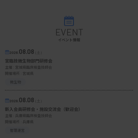
EVENT
イベント情報
08.08
2026.
（土）
宮臨技微生物部門研修会
主催 :
宮城県臨床検査技師会
開催場所 : 宮城県
微生物
08.08
2026.
（土）
新入会員研修会・施設交流会（歓迎会）
主催 :
兵庫県臨床検査技師会
開催場所 : 兵庫県
管理運営