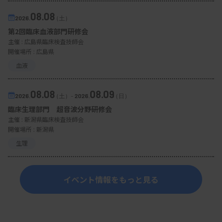
08.08
2026.
（土）
第2回臨床血液部門研修会
主催 :
広島県臨床検査技師会
開催場所 : 広島県
血液
08.08
08.09
2026.
（土）
-
2026.
（日）
臨床生理部門 超音波分野研修会
主催 :
新潟県臨床検査技師会
開催場所 : 新潟県
生理
イベント情報をもっと見る