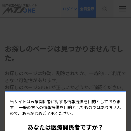
臨床検査の総合情報サイト
ログイン
会員登録
お探しのページは見つかりませんでし
た。
お探しのページは移動、削除されたか、一時的にご利用で
きない可能性があります。
お探しのページのURLが正しいかどうかご確認ください。
当サイトは医療関係者に対する情報提供を目的としておりま
MTJ ONE トップページへ
す。
一般の方への情報提供を目的としたものではありません
ので、あらかじめご了承ください。
あなたは医療関係者ですか？