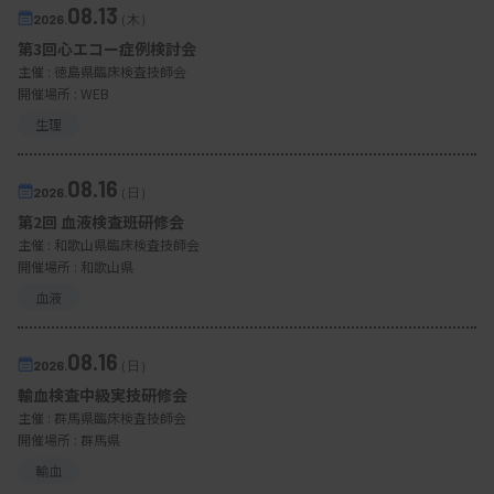
08.13
2026.
（木）
第3回心エコー症例検討会
主催 :
徳島県臨床検査技師会
開催場所 : WEB
生理
08.16
2026.
（日）
第2回 血液検査班研修会
主催 :
和歌山県臨床検査技師会
開催場所 : 和歌山県
血液
08.16
2026.
（日）
輸血検査中級実技研修会
主催 :
群馬県臨床検査技師会
開催場所 : 群馬県
輸血