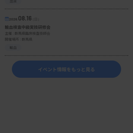
血液
08.16
2026.
（日）
輸血検査中級実技研修会
主催 :
群馬県臨床検査技師会
開催場所 : 群馬県
輸血
イベント情報をもっと見る