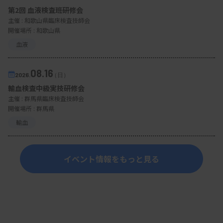
第2回 血液検査班研修会
主催 :
和歌山県臨床検査技師会
開催場所 : 和歌山県
血液
08.16
2026.
（日）
輸血検査中級実技研修会
主催 :
群馬県臨床検査技師会
開催場所 : 群馬県
輸血
イベント情報をもっと見る