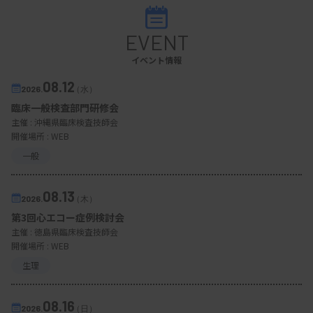
EVENT
イベント情報
08.12
2026.
（水）
臨床一般検査部門研修会
主催 :
沖縄県臨床検査技師会
開催場所 : WEB
一般
08.13
2026.
（木）
第3回心エコー症例検討会
主催 :
徳島県臨床検査技師会
開催場所 : WEB
生理
08.16
2026.
（日）