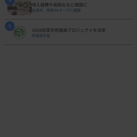
4
導入経費や高齢化など課題に
全医共、検査DXテーマに議論
5
2026年度学術推進プロジェクトを決定
検査医学会