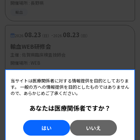
開催場所 : 長野県
輸血
08.23
08.23
-
2026.
（日）
2026.
（日）
輸血WEB研修会
主催 :
佐賀県臨床検査技師会
開催場所 : WEB
輸血
当サイトは医療関係者に対する情報提供を目的としておりま
す。
一般の方への情報提供を目的としたものではありません
ので、あらかじめご了承ください。
あなたは医療関係者ですか？
はい
いいえ