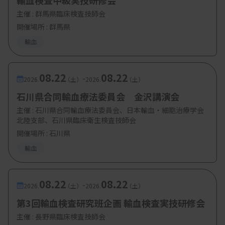
輸血検査中級実技研修会
主催 :
群馬県臨床検査技師会
開催場所 : 群馬県
輸血
08.22
08.22
-
2026.
（土）
2026.
（土）
石川県合同輸血療法委員会 金沢講演会
主催 :
石川県合同輸血療法委員会、日本輸血・細胞治療学会
北陸支部、石川県臨床衛生検査技師会
開催場所 : 石川県
輸血
08.22
08.22
-
2026.
（土）
2026.
（土）
第3回輸血検査研究班企画 輸血検査実技研修会
主催 :
長野県臨床検査技師会