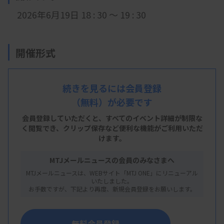
2026年6月19日 18 : 30 ～ 19 : 30
開催形式
LIVE配信
続きを見るには会員登録
（無料）が必要です
主 催
会員登録していただくと、すべてのイベント詳細が制限な
く閲覧でき、
クリップ保存など便利な機能がご利用いただ
群馬県臨床検査技師会
けます。
MTJメールニュースの会員のみなさまへ
MTJメールニュースは、WEBサイト「MTJ ONE」にリニューアル
概 要
いたしました。
お手数ですが、下記より再度、新規会員登録をお願いします。
【プログラム】
・テーマ：輸血検査の中級勉強会
無料会員登録