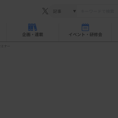
▼
企画・連載
イベント・研修会
セミナー