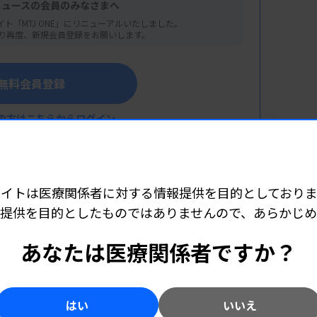
ニュースの会員のみなさまへ
イト「MTJ ONE」にリニューアルいたしました。
り再度、新規会員登録をお願いします。
無料会員登録
メールで送付する。セミナーでは心電図の判読の
の方はこちらからログイン
がら解説する。レベルは初～中級者向けに設定。
サイトは医療関係者に対する情報提供を目的としておりま
提供を目的としたものではありませんので、あらかじ
詳細はこちら
0000円
あなたは医療関係者ですか？
はい
いいえ