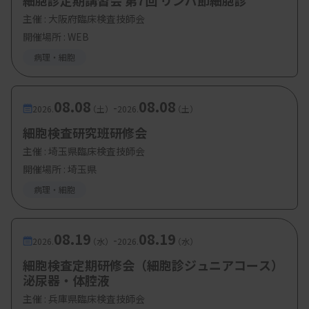
細胞診定期講習会 第7回 リンパ節細胞診
主催 :
大阪府臨床検査技師会
開催場所 : WEB
病理・細胞
08.08
08.08
-
2026.
（土）
2026.
（土）
細胞検査研究班研修会
主催 :
埼玉県臨床検査技師会
開催場所 : 埼玉県
病理・細胞
08.19
08.19
-
2026.
（水）
2026.
（水）
細胞検査定期研修会（細胞診ジュニアコース）
泌尿器・体腔液
主催 :
兵庫県臨床検査技師会