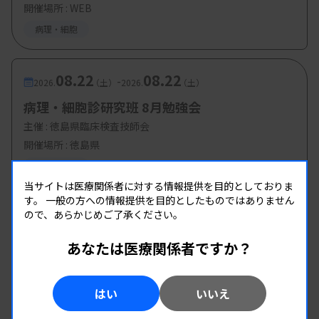
開催場所 : WEB
病理・細胞
08.22
08.22
-
2026.
（土）
2026.
（土）
病理・細胞診研究班 8月勉強会
主催 :
徳島県臨床検査技師会
開催場所 : 徳島県
病理・細胞
当サイトは医療関係者に対する情報提供を目的としておりま
す。
一般の方への情報提供を目的としたものではありません
ので、あらかじめご了承ください。
あなたは医療関係者ですか？
はい
いいえ