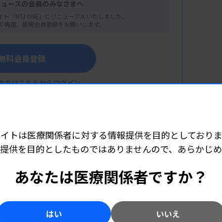
ニュースの会員のみなさまへ
イト「MTJ ONE」にリニューアルいたしました。
り再度、新規会員登録をお願いします。
無料会員登録
体同時測定試薬（第4世代）のご紹介
の方はこちらからログイン
スティックス株式会社 カスタマーフロント本部
サイトは医療関係者に対する情報提供を目的としておりま
提供を目的としたものではありませんので、あらかじ
こちら（外部リンク）
あなたは医療関係者ですか？
はい
いいえ