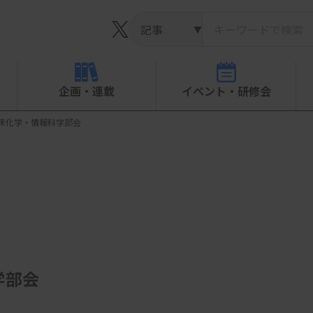
▼
企画・連載
イベント・研修会
床化学・情報科学部会
学部会