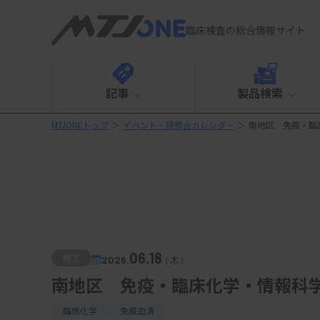
臨床検査の総合情報サイト
記事
製品検索
MTJONEトップ
＞
イベント・研修会カレンダー
＞
南地区 免疫・臨
06.18
終了
2026.
（木）
南地区 免疫・臨床化学・情報科
臨床化学
免疫血清