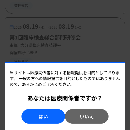
管理運営
08.19
08.19
-
2026.
（水）
2026.
（水）
第1回臨床検査総合部門研修会
主催 :
大分県臨床検査技師会
開催場所 : WEB
管理運営
当サイトは医療関係者に対する情報提供を目的としておりま
す。
一般の方への情報提供を目的としたものではありません
ので、あらかじめご了承ください。
あなたは医療関係者ですか？
はい
いいえ