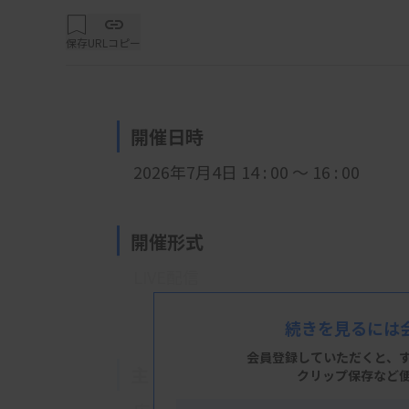
保存
URLコピー
開催日時
2026年7月4日 14 : 00 ～ 16 : 00
開催形式
LIVE配信
続きを見るには
会員登録していただくと、
主 催
クリップ保存など