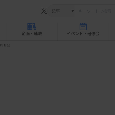
▼
企画・連載
イベント・研修会
門研修会