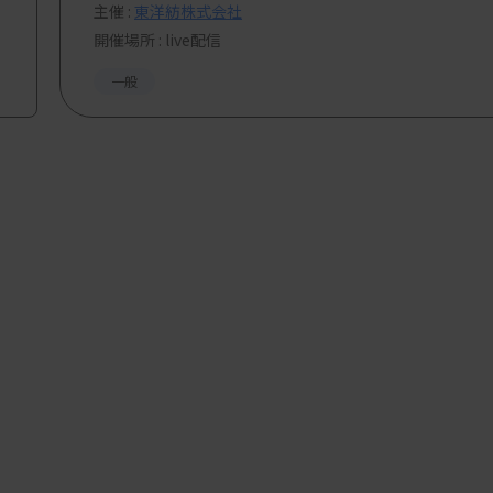
主催 :
東洋紡株式会社
開催場所 : live配信
一般