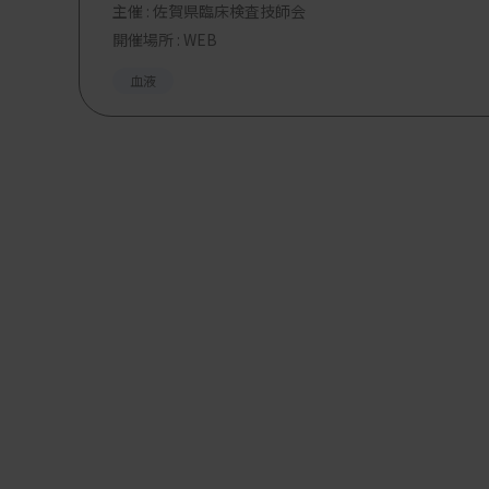
主催 :
佐賀県臨床検査技師会
開催場所 : WEB
血液