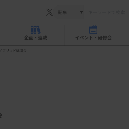
▼
企画・連載
イベント・研修会
イブリッド講演会
会