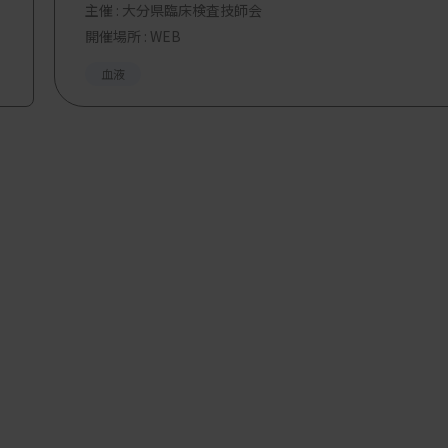
主催 :
大分県臨床検査技師会
開催場所 : WEB
血液