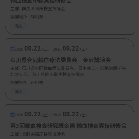
輸血検査中級実技研修会
主催 :
群馬県臨床検査技師会
開催場所 : 群馬県
輸血
08.22
08.22
-
2026.
（土）
2026.
（土）
石川県合同輸血療法委員会 金沢講演会
主催 :
石川県合同輸血療法委員会、日本輸血・細胞治療学会
北陸支部、石川県臨床衛生検査技師会
開催場所 : 石川県
輸血
08.22
08.22
-
2026.
（土）
2026.
（土）
第3回輸血検査研究班企画 輸血検査実技研修会
主催 :
長野県臨床検査技師会