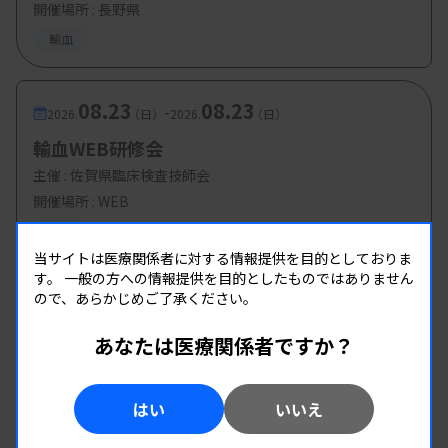
開催場所 : 長野県
輸血
08.23
08.23
-
2026.
（日）
2026.
（日）
輸血WEB研修会
主催 :
佐賀県臨床検査技師会
開催場所 : WEB
輸血
当サイトは医療関係者に対する情報提供を目的としておりま
す。
一般の方への情報提供を目的としたものではありません
ので、あらかじめご了承ください。
あなたは医療関係者ですか？
はい
いいえ