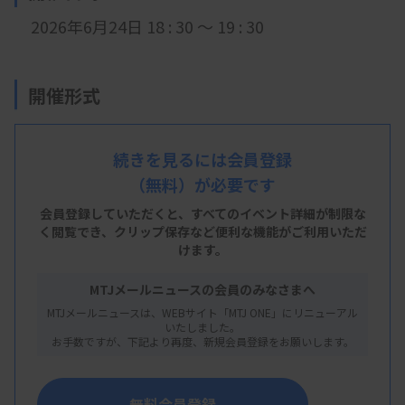
2026年6月24日 18 : 30 ～ 19 : 30
開催形式
LIVE配信
続きを見るには会員登録
（無料）が必要です
主 催
会員登録していただくと、すべてのイベント詳細が制限な
く閲覧でき、
クリップ保存など便利な機能がご利用いただ
福岡県臨床衛生検査技師会
けます。
MTJメールニュースの会員のみなさまへ
MTJメールニュースは、WEBサイト「MTJ ONE」にリニューアル
概 要
いたしました。
お手数ですが、下記より再度、新規会員登録をお願いします。
【プログラム】
・内容：尿定性検査の基礎
無料会員登録