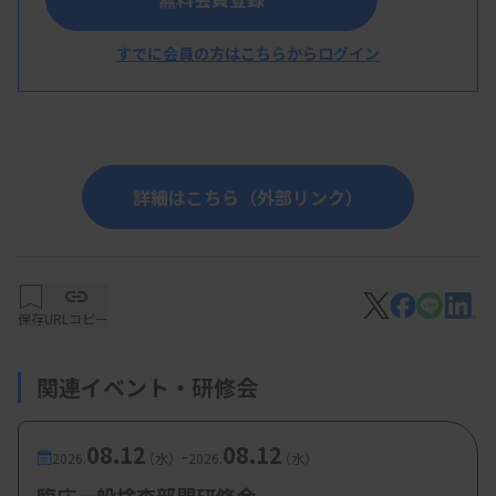
赤時廣子技師（医療法人社団 高邦会 高木病
すでに会員の方はこちらからログイン
院）
詳細はこちら（外部リンク）
保存
URLコピー
関連イベント・研修会
08.12
08.12
-
2026.
（水）
2026.
（水）