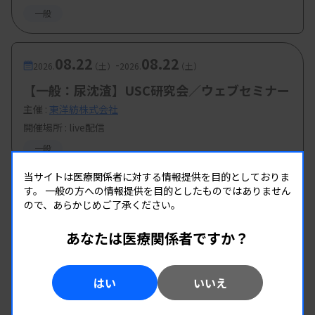
一般
08.22
08.22
-
2026.
（土）
2026.
（土）
【一般：尿沈渣】USC研究会／ウェブセミナー
主催 :
東洋紡株式会社
開催場所 : live配信
一般
当サイトは医療関係者に対する情報提供を目的としておりま
す。
一般の方への情報提供を目的としたものではありません
ので、あらかじめご了承ください。
あなたは医療関係者ですか？
はい
いいえ