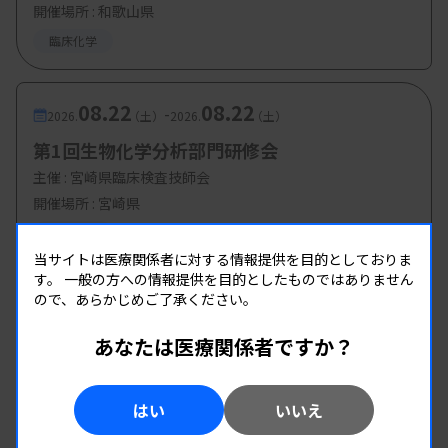
開催場所 : 和歌山県
臨床化学
08.22
08.22
-
2026.
（土）
2026.
（土）
第1回生物化学分析部門研修会
主催 :
宮崎県臨床検査技師会
開催場所 : 宮崎県
臨床化学
当サイトは医療関係者に対する情報提供を目的としておりま
す。
一般の方への情報提供を目的としたものではありません
ので、あらかじめご了承ください。
あなたは医療関係者ですか？
はい
いいえ