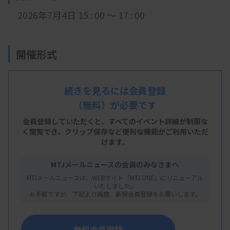
2026年7月4日 15 : 00 ～ 17 : 00
開催形式
現地開催
続きを見るには会員登録
（無料）が必要です
会 場
会員登録していただくと、すべてのイベント詳細が制限な
リップルスクエア アーバンネット名古屋ビル
く閲覧でき、
クリップ保存など便利な機能がご利用いただ
けます。
20F
MTJメールニュースの会員のみなさまへ
名古屋市東区東桜1-1-10 アーバンネット名古屋ビル20F
MTJメールニュースは、WEBサイト「MTJ ONE」にリニューアル
いたしました。
お手数ですが、下記より再度、新規会員登録をお願いします。
主 催
愛知県臨床検査技師会
無料会員登録