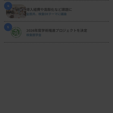
4
導入経費や高齢化など課題に
全医共、検査DXテーマに議論
5
2026年度学術推進プロジェクトを決定
検査医学会