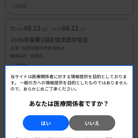
微生物
08.22
08.22
-
2026.
（土）
2026.
（土）
2026年度第1回北信支部学習会
主催 :
長野県臨床検査技師会
開催場所 : 長野県
微生物
当サイトは医療関係者に対する情報提供を目的としておりま
す。
一般の方への情報提供を目的としたものではありません
ので、あらかじめご了承ください。
あなたは医療関係者ですか？
はい
いいえ