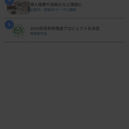
4
導入経費や高齢化など課題に
全医共、検査DXテーマに議論
5
2026年度学術推進プロジェクトを決定
検査医学会