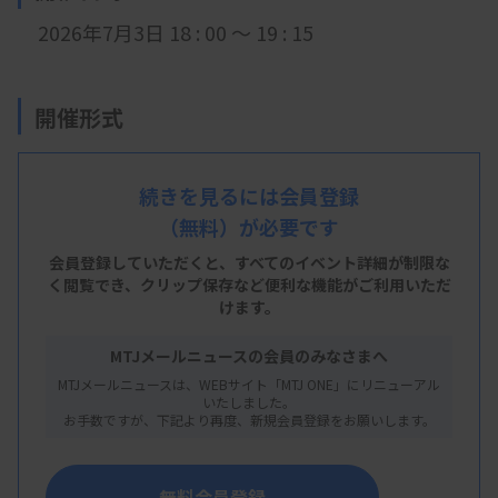
2026年7月3日 18 : 00 ～ 19 : 15
開催形式
現地開催＋LIVE配信
続きを見るには会員登録
（無料）が必要です
会 場
会員登録していただくと、すべてのイベント詳細が制限な
鹿児島県医師会館中ホール２
く閲覧でき、
クリップ保存など便利な機能がご利用いただ
けます。
鹿児島県鹿児島市中央町8-1
MTJメールニュースの会員のみなさまへ
MTJメールニュースは、WEBサイト「MTJ ONE」にリニューアル
主 催
いたしました。
お手数ですが、下記より再度、新規会員登録をお願いします。
鹿児島大学病院、鹿児島県臨床検査技師会
無料会員登録