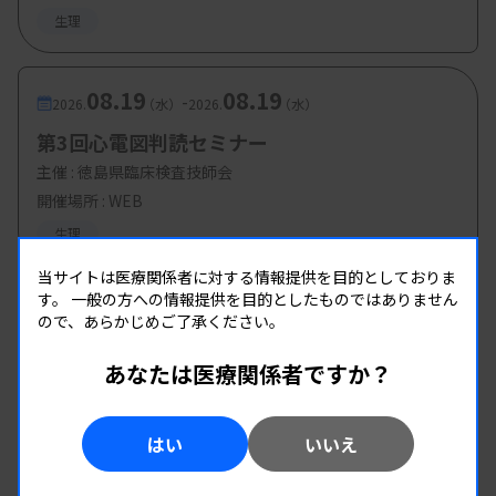
生理
08.19
08.19
-
2026.
（水）
2026.
（水）
第3回心電図判読セミナー
主催 :
徳島県臨床検査技師会
開催場所 : WEB
生理
当サイトは医療関係者に対する情報提供を目的としておりま
す。
一般の方への情報提供を目的としたものではありません
ので、あらかじめご了承ください。
あなたは医療関係者ですか？
はい
いいえ