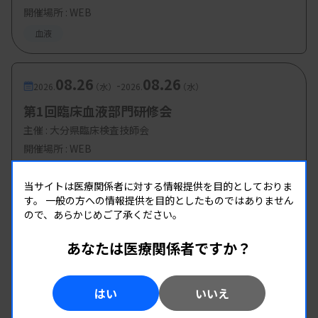
開催場所 : WEB
血液
08.26
08.26
-
2026.
（水）
2026.
（水）
第1回臨床血液部門研修会
主催 :
大分県臨床検査技師会
開催場所 : WEB
血液
当サイトは医療関係者に対する情報提供を目的としておりま
す。
一般の方への情報提供を目的としたものではありません
ので、あらかじめご了承ください。
あなたは医療関係者ですか？
はい
いいえ