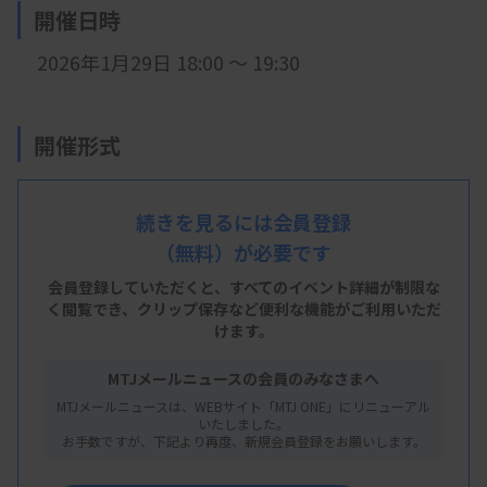
開催日時
2026年1月29日 18:00 ～ 19:30
開催形式
LIVE配信
続きを見るには会員登録
（無料）が必要です
主 催
会員登録していただくと、すべてのイベント詳細が制限な
福島
く閲覧でき、
県臨床検査技師会
クリップ保存など便利な機能がご利用いただ
けます。
MTJメールニュースの会員のみなさまへ
概 要
MTJメールニュースは、WEBサイト「MTJ ONE」にリニューアル
いたしました。
お手数ですが、下記より再度、新規会員登録をお願いします。
【プログラム】