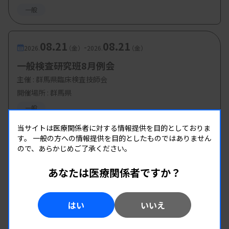
一般
08.21
08.21
-
2026.
（金）
2026.
（金）
一般検査研究班8月例会
主催 :
群馬県臨床検査技師会
開催場所 : 群馬県
一般
当サイトは医療関係者に対する情報提供を目的としておりま
す。
一般の方への情報提供を目的としたものではありません
ので、あらかじめご了承ください。
あなたは医療関係者ですか？
はい
いいえ