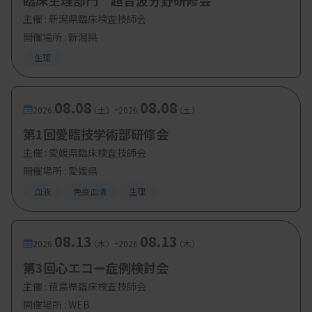
臨床生理部門 超音波分野研修会
主催 :
新潟県臨床検査技師会
開催場所 : 新潟県
生理
08.08
08.08
-
2026.
（土）
2026.
（土）
第1回愛臨技学術部研修会
主催 :
愛媛県臨床検査技師会
開催場所 : 愛媛県
血液
免疫血清
生理
08.13
08.13
-
2026.
（木）
2026.
（木）
第3回心エコー症例検討会
主催 :
徳島県臨床検査技師会
開催場所 : WEB