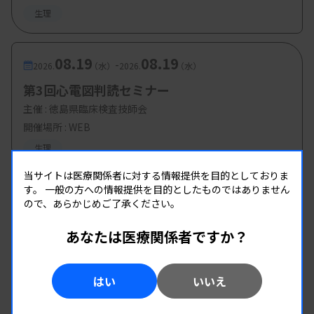
生理
08.19
08.19
-
2026.
（水）
2026.
（水）
第3回心電図判読セミナー
主催 :
徳島県臨床検査技師会
開催場所 : WEB
生理
当サイトは医療関係者に対する情報提供を目的としておりま
す。
一般の方への情報提供を目的としたものではありません
ので、あらかじめご了承ください。
あなたは医療関係者ですか？
はい
いいえ