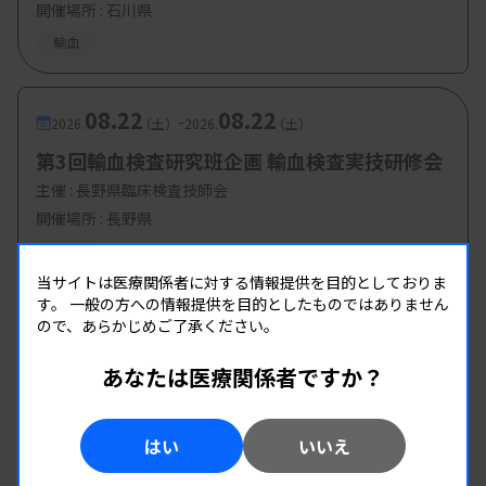
開催場所 : 石川県
輸血
08.22
08.22
-
2026.
（土）
2026.
（土）
第3回輸血検査研究班企画 輸血検査実技研修会
主催 :
長野県臨床検査技師会
開催場所 : 長野県
輸血
当サイトは医療関係者に対する情報提供を目的としておりま
す。
一般の方への情報提供を目的としたものではありません
ので、あらかじめご了承ください。
あなたは医療関係者ですか？
はい
いいえ