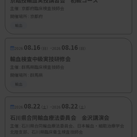
京臨技輸血実技講習会 初級コース
主催 :
京都府臨床検査技師会
開催場所 : 京都府
輸血
08.16
08.16
-
2026.
（日）
2026.
（日）
輸血検査中級実技研修会
主催 :
群馬県臨床検査技師会
開催場所 : 群馬県
輸血
08.22
08.22
-
2026.
（土）
2026.
（土）
石川県合同輸血療法委員会 金沢講演会
主催 :
石川県合同輸血療法委員会、日本輸血・細胞治療学会
北陸支部、石川県臨床衛生検査技師会